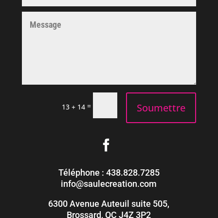
Soumettre
=
13 + 14
Téléphone : 438.828.7285
info@saulecreation.com
6300 Avenue Auteuil suite 505,
Brossard, QC J4Z 3P2