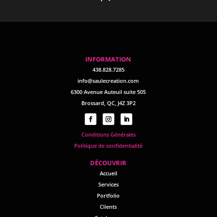
INFORMATION
438.828.7285
info@saulecreation.com
6300 Avenue Auteuil suite 505
Brossard, QC, J4Z 3P2
Conditions Générales
Politique de confidentialité
D
ÉCOUVRIR
Accueil
Services
Portfolio
Clients