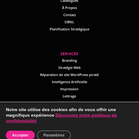
Catalogues
À Propos
Contact
OBNL
Planification Stratégique
SERVICES
Branding
Stratégie Web
Réparation de site WordPress piraté
Intelligence Artificielle
Impression
Lettrage
V
êtements Personnalisés
Notre site utilise des cookies afin de vous offrir une
Objets Promotionnels
magnifique expérience
Découvrez notre politique de
confidentialité
Accepter
Paramètres