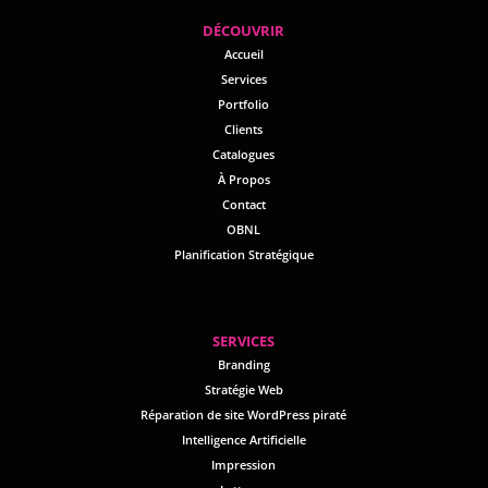
D
ÉCOUVRIR
Accueil
Services
Portfolio
Clients
Catalogues
À Propos
Contact
OBNL
Planification Stratégique
SERVICES
Branding
Stratégie Web
Réparation de site WordPress piraté
Intelligence Artificielle
Impression