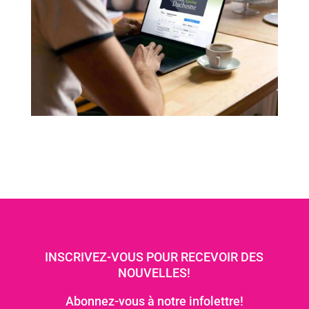
INSCRIVEZ-VOUS POUR RECEVOIR DES
NOUVELLES!
Abonnez-vous à notre infolettre!