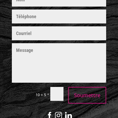
Soumettre
=
10 + 5