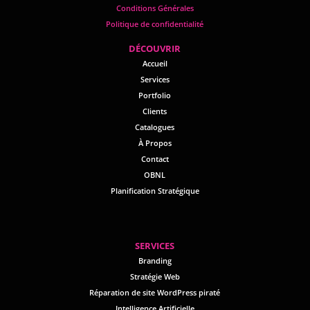
Conditions Générales
Politique de confidentialité
D
ÉCOUVRIR
Accueil
Services
Portfolio
Clients
Catalogues
À Propos
Contact
OBNL
Planification Stratégique
SERVICES
Branding
Stratégie Web
Réparation de site WordPress piraté
Intelligence Artificielle