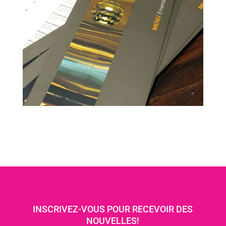
INSCRIVEZ-VOUS POUR RECEVOIR DES
NOUVELLES!