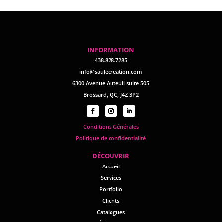
INFORMATION
438.828.7285
info@saulecreation.com
6300 Avenue Auteuil suite 505
Brossard, QC, J4Z 3P2
Conditions Générales
Politique de confidentialité
D
ÉCOUVRIR
Accueil
Services
Portfolio
Clients
Catalogues